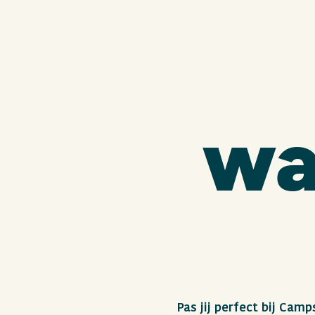
wa
Pas jij perfect bij Ca