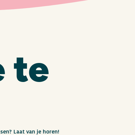
 te
sen? Laat van je horen!