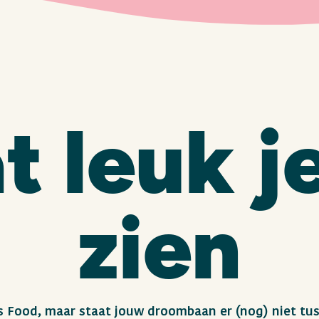
t leuk je
zien
mps Food, maar staat jouw droombaan er (nog) niet tus