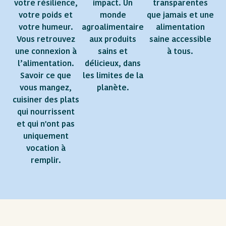
votre résilience,
impact. Un
transparentes
votre poids et
monde
que jamais et une
votre humeur.
agroalimentaire
alimentation
Vous retrouvez
aux produits
saine accessible
une connexion à
sains et
à tous.
l’alimentation.
délicieux, dans
Savoir ce que
les limites de la
vous mangez,
planète.
cuisiner des plats
qui nourrissent
et qui n'ont pas
uniquement
vocation à
remplir.